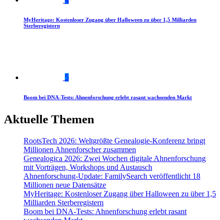
MyHeritage: Kostenloser Zugang über Halloween zu über 1,5 Milliarden
Sterberegistern
5
Boom bei DNA-Tests: Ahnenforschung erlebt rasant wachsenden Markt
Aktuelle Themen
RootsTech 2026: Weltgrößte Genealogie-Konferenz bringt
Millionen Ahnenforscher zusammen
Genealogica 2026: Zwei Wochen digitale Ahnenforschung
mit Vorträgen, Workshops und Austausch
Ahnenforschung-Update: FamilySearch veröffentlicht 18
Millionen neue Datensätze
MyHeritage: Kostenloser Zugang über Halloween zu über 1,5
Milliarden Sterberegistern
Boom bei DNA-Tests: Ahnenforschung erlebt rasant