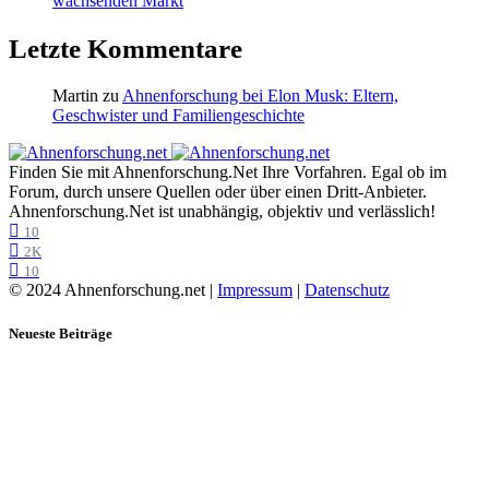
wachsenden Markt
Letzte Kommentare
Martin
zu
Ahnenforschung bei Elon Musk: Eltern,
Geschwister und Familiengeschichte
Finden Sie mit Ahnenforschung.Net Ihre Vorfahren. Egal ob im
Forum, durch unsere Quellen oder über einen Dritt-Anbieter.
Ahnenforschung.Net ist unabhängig, objektiv und verlässlich!
10
2K
10
© 2024 Ahnenforschung.net |
Impressum
|
Datenschutz
Neueste Beiträge