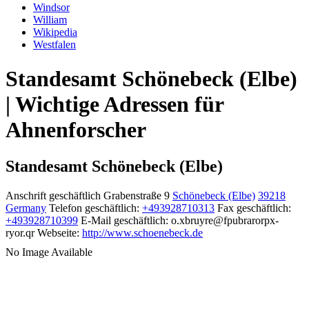
Windsor
William
Wikipedia
Westfalen
Standesamt Schönebeck (Elbe)
| Wichtige Adressen für
Ahnenforscher
Standesamt Schönebeck (Elbe)
Anschrift geschäftlich
Grabenstraße 9
Schönebeck (Elbe)
39218
Germany
Telefon geschäftlich
:
+493928710313
Fax geschäftlich
:
+493928710399
E-Mail geschäftlich
:
o.xbruyre@fpubrarorpx-
ryor.qr
Webseite
:
http://www.schoenebeck.de
No Image Available