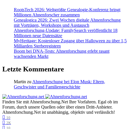
RootsTech 2026: Weltgrößte Genealogie-Konferenz bringt
Millionen Ahnenforscher zusammen
Genealogica 2026: Zwei Wochen digitale Ahnenforschung
mit Vorträgen, Workshops und Austausch
Ahnenforschung-Update: FamilySearch veröffentlicht 18
Millionen neue Datensätze
MyHeritage: Kostenloser Zugang über Halloween zu über 1,5
Milliarden Sterberegistern
Boom bei DNA-Tests: Ahnenforschung erlebt rasant
wachsenden Markt
Letzte Kommentare
Martin
zu
Ahnenforschung bei Elon Musk: Eltern,
Geschwister und Familiengeschichte
Finden Sie mit Ahnenforschung.Net Ihre Vorfahren. Egal ob im
Forum, durch unsere Quellen oder über einen Dritt-Anbieter.
Ahnenforschung.Net ist unabhängig, objektiv und verlässlich!
10
2K
10