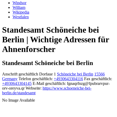
Windsor
William
Wikipedia
Westfalen
Standesamt Schöneiche bei
Berlin | Wichtige Adressen für
Ahnenforscher
Standesamt Schöneiche bei Berlin
Anschrift geschäftlich
Dorfaue 1
Schöneiche bei Berlin
15566
Germany
Telefon geschäftlich
:
+4930643304116
Fax geschäftlich
:
+4930643304145
E-Mail geschäftlich
:
fgnaqrfnzg@fpubrarvpur-
orv-oreyva.qr
Webseite
:
https://www.schoeneiche-bei-
berlin.de/standesamt
No Image Available