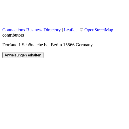
Connections Business Directory
|
Leaflet
| ©
OpenStreetMap
contributors
Dorfaue 1 Schöneiche bei Berlin 15566 Germany
Anweisungen erhalten