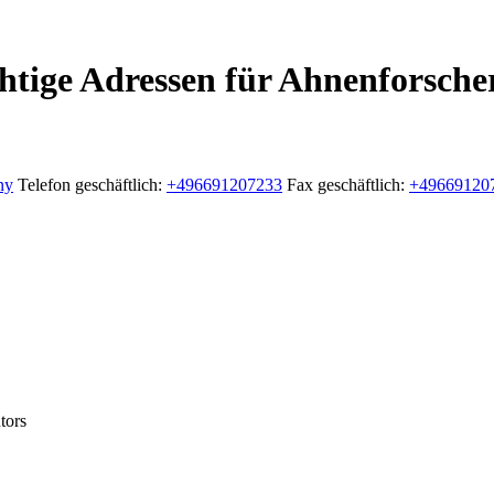
htige Adressen für Ahnenforsche
ny
Telefon geschäftlich
:
+496691207233
Fax geschäftlich
:
+49669120
tors