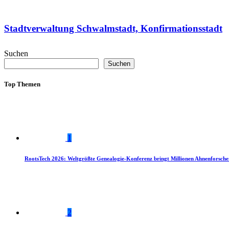
Stadtverwaltung Schwalmstadt, Konfirmationsstadt
Suchen
Suchen
Top Themen
1
RootsTech 2026: Weltgrößte Genealogie-Konferenz bringt Millionen Ahnenforsch
2