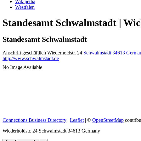
Wikipedia
Westfalen
Standesamt Schwalmstadt | Wic
Standesamt Schwalmstadt
Anschrift geschäftlich
Wiederholdstr. 24
Schwalmstadt
34613
Germa
http://www.schwalmstadt.de
No Image Available
Connections Business Directory
|
Leaflet
| ©
OpenStreetMap
contribu
Wiederholdstr. 24 Schwalmstadt 34613 Germany