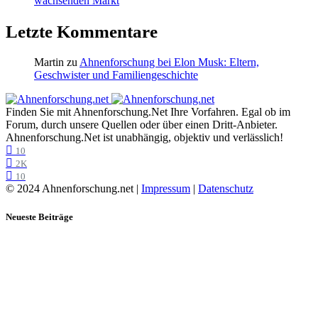
wachsenden Markt
Letzte Kommentare
Martin
zu
Ahnenforschung bei Elon Musk: Eltern,
Geschwister und Familiengeschichte
Finden Sie mit Ahnenforschung.Net Ihre Vorfahren. Egal ob im
Forum, durch unsere Quellen oder über einen Dritt-Anbieter.
Ahnenforschung.Net ist unabhängig, objektiv und verlässlich!
10
2K
10
© 2024 Ahnenforschung.net |
Impressum
|
Datenschutz
Neueste Beiträge