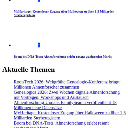
MyHeritage: Kostenloser Zugang über Halloween zu über 1,5 Milliarden
Sterberegistern
5
Boom bei DNA-Tests: Ahnenforschung erlebt rasant wachsenden Markt
Aktuelle Themen
RootsTech 2026: Weltgrößte Genealogie-Konferenz bringt
Millionen Ahnenforscher zusammen
Genealogica 2026: Zwei Wochen digitale Ahnenforschung
mit Vorträgen, Workshops und Austausch
Ahnenforschung-Update: FamilySearch veröffentlicht 18
Millionen neue Datensätze
MyHeritage: Kostenloser Zugang über Halloween zu über 1,5
Milliarden Sterberegistern
Boom bei DNA-Tests: Ahnenforschung erlebt rasant