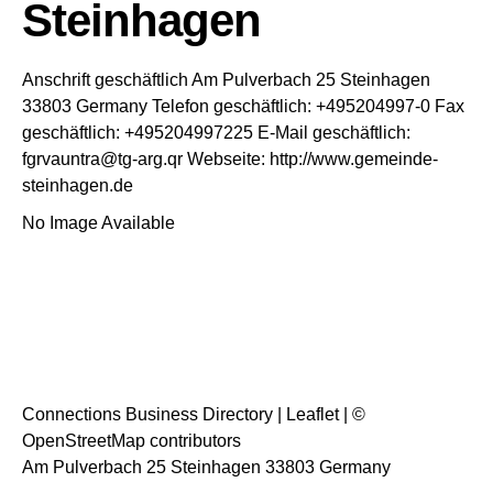
Steinhagen
Anschrift geschäftlich
Am Pulverbach 25
Steinhagen
33803
Germany
Telefon geschäftlich
:
+495204997-0
Fax
geschäftlich
:
+495204997225
E-Mail geschäftlich
:
fgrvauntra@tg-arg.qr
Webseite
:
http://www.gemeinde-
steinhagen.de
No Image Available
Connections Business Directory
|
Leaflet
| ©
OpenStreetMap
contributors
Am Pulverbach 25 Steinhagen 33803 Germany