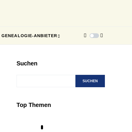
GENEALOGIE-ANBIETER
Suchen
SUCHEN
Top Themen
1