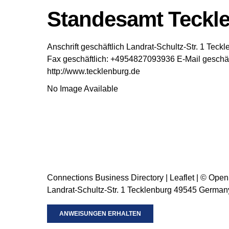
Standesamt Teckl
Anschrift geschäftlich
Landrat-Schultz-Str. 1
Teckl
Fax geschäftlich
:
+4954827093936
E-Mail geschäf
http://www.tecklenburg.de
No Image Available
Connections Business Directory
|
Leaflet
| ©
Open
Landrat-Schultz-Str. 1 Tecklenburg 49545 German
ANWEISUNGEN ERHALTEN