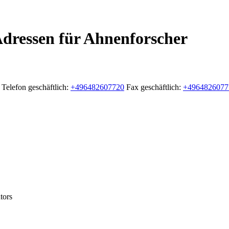
Adressen für Ahnenforscher
Telefon geschäftlich
:
+496482607720
Fax geschäftlich
:
+4964826077
tors