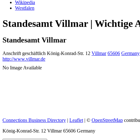
Wikipedia
Westfalen
Standesamt Villmar | Wichtige 
Standesamt Villmar
Anschrift geschäftlich
König-Konrad-Str. 12
Villmar
65606
Germany
http://www.villmar.de
No Image Available
Connections Business Directory
|
Leaflet
| ©
OpenStreetMap
contribu
König-Konrad-Str. 12 Villmar 65606 Germany