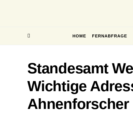
HOME
FERNABFRAGE
Standesamt Wee
Wichtige Adres
Ahnenforscher