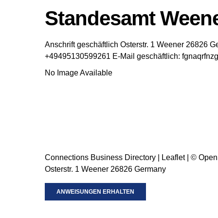
Standesamt Weene
Anschrift geschäftlich
Osterstr. 1
Weener
26826
G
+49495130599261
E-Mail geschäftlich
:
fgnaqrfnzg
No Image Available
Connections Business Directory
|
Leaflet
| ©
Open
Osterstr. 1 Weener 26826 Germany
ANWEISUNGEN ERHALTEN