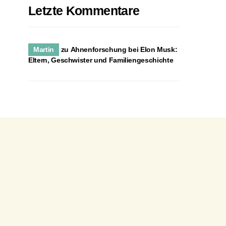
Letzte Kommentare
Martin
zu
Ahnenforschung bei Elon Musk:
Eltern, Geschwister und Familiengeschichte