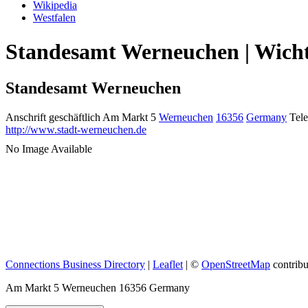
Wikipedia
Westfalen
Standesamt Werneuchen | Wicht
Standesamt Werneuchen
Anschrift geschäftlich
Am Markt 5
Werneuchen
16356
Germany
Tele
http://www.stadt-werneuchen.de
No Image Available
Connections Business Directory
|
Leaflet
| ©
OpenStreetMap
contribu
Am Markt 5 Werneuchen 16356 Germany