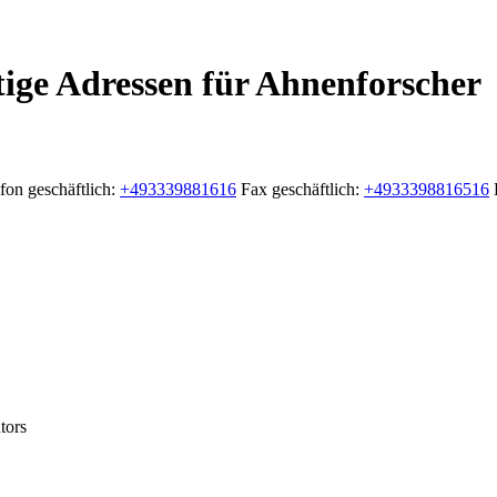
ige Adressen für Ahnenforscher
fon geschäftlich
:
+493339881616
Fax geschäftlich
:
+4933398816516
tors