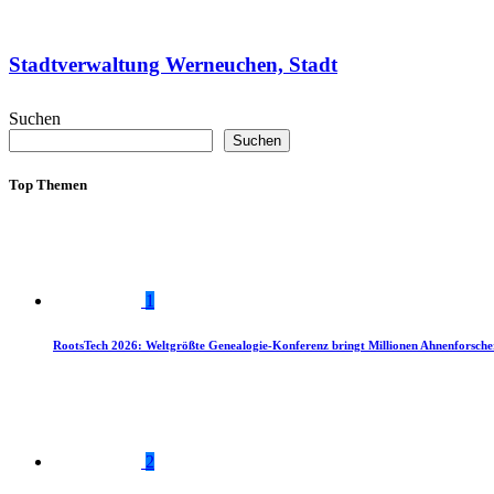
Stadtverwaltung Werneuchen, Stadt
Suchen
Suchen
Top Themen
1
RootsTech 2026: Weltgrößte Genealogie-Konferenz bringt Millionen Ahnenforsch
2