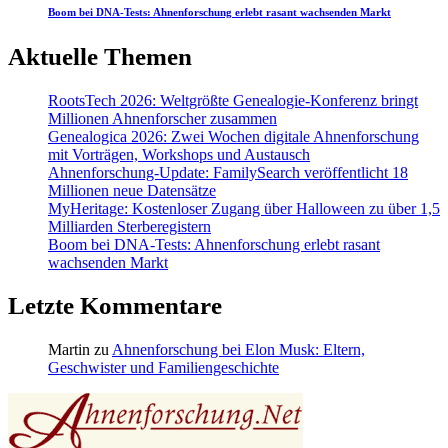
Boom bei DNA-Tests: Ahnenforschung erlebt rasant wachsenden Markt
Aktuelle Themen
RootsTech 2026: Weltgrößte Genealogie-Konferenz bringt
Millionen Ahnenforscher zusammen
Genealogica 2026: Zwei Wochen digitale Ahnenforschung
mit Vorträgen, Workshops und Austausch
Ahnenforschung-Update: FamilySearch veröffentlicht 18
Millionen neue Datensätze
MyHeritage: Kostenloser Zugang über Halloween zu über 1,5
Milliarden Sterberegistern
Boom bei DNA-Tests: Ahnenforschung erlebt rasant
wachsenden Markt
Letzte Kommentare
Martin
zu
Ahnenforschung bei Elon Musk: Eltern,
Geschwister und Familiengeschichte