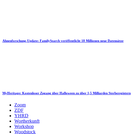
Ahnenforschung-Update: FamilySearch veröffentlicht 18 Millionen neue Datensätze
MyHeritage: Kostenloser Zugang über Halloween zu über 1,5 Milliarden Sterberegistern
Zoom
ZDF
YHRD
Wortherkunft
Workshop
Woodstock