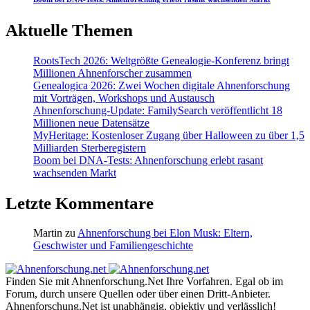
Aktuelle Themen
RootsTech 2026: Weltgrößte Genealogie-Konferenz bringt
Millionen Ahnenforscher zusammen
Genealogica 2026: Zwei Wochen digitale Ahnenforschung
mit Vorträgen, Workshops und Austausch
Ahnenforschung-Update: FamilySearch veröffentlicht 18
Millionen neue Datensätze
MyHeritage: Kostenloser Zugang über Halloween zu über 1,5
Milliarden Sterberegistern
Boom bei DNA-Tests: Ahnenforschung erlebt rasant
wachsenden Markt
Letzte Kommentare
Martin
zu
Ahnenforschung bei Elon Musk: Eltern,
Geschwister und Familiengeschichte
Finden Sie mit Ahnenforschung.Net Ihre Vorfahren. Egal ob im
Forum, durch unsere Quellen oder über einen Dritt-Anbieter.
Ahnenforschung.Net ist unabhängig, objektiv und verlässlich!