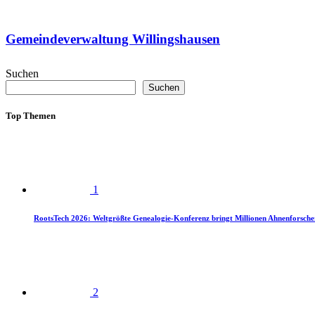
Gemeindeverwaltung Willingshausen
Suchen
Suchen
Top Themen
1
RootsTech 2026: Weltgrößte Genealogie-Konferenz bringt Millionen Ahnenforsch
2