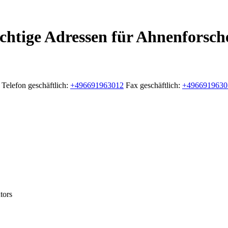
chtige Adressen für Ahnenforsch
Telefon geschäftlich
:
+496691963012
Fax geschäftlich
:
+4966919630
tors