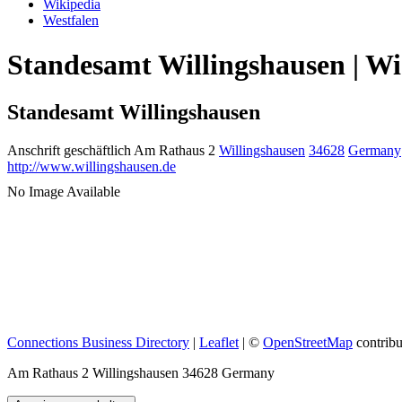
Wikipedia
Westfalen
Standesamt Willingshausen | Wi
Standesamt Willingshausen
Anschrift geschäftlich
Am Rathaus 2
Willingshausen
34628
Germany
http://www.willingshausen.de
No Image Available
Connections Business Directory
|
Leaflet
| ©
OpenStreetMap
contribu
Am Rathaus 2 Willingshausen 34628 Germany