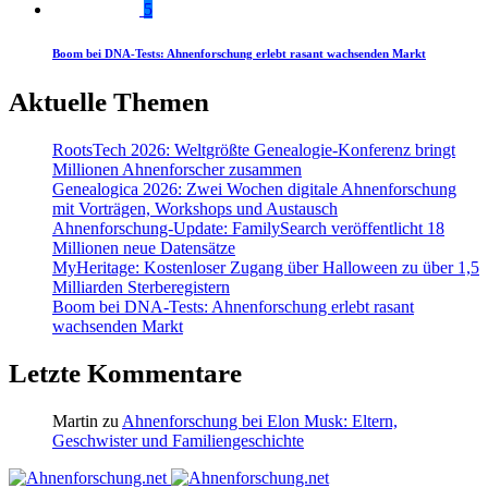
5
Boom bei DNA-Tests: Ahnenforschung erlebt rasant wachsenden Markt
Aktuelle Themen
RootsTech 2026: Weltgrößte Genealogie-Konferenz bringt
Millionen Ahnenforscher zusammen
Genealogica 2026: Zwei Wochen digitale Ahnenforschung
mit Vorträgen, Workshops und Austausch
Ahnenforschung-Update: FamilySearch veröffentlicht 18
Millionen neue Datensätze
MyHeritage: Kostenloser Zugang über Halloween zu über 1,5
Milliarden Sterberegistern
Boom bei DNA-Tests: Ahnenforschung erlebt rasant
wachsenden Markt
Letzte Kommentare
Martin
zu
Ahnenforschung bei Elon Musk: Eltern,
Geschwister und Familiengeschichte