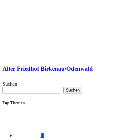
Alter Friedhof Birkenau/Odenwald
Suchen
Suchen
Top Themen
1