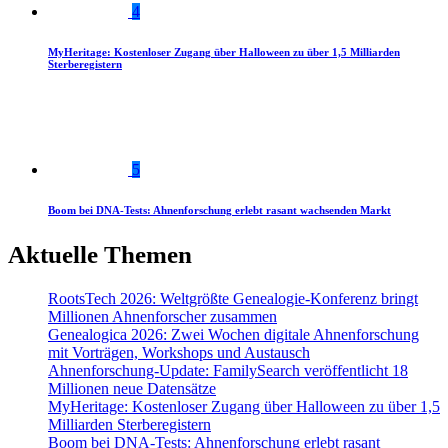
4
MyHeritage: Kostenloser Zugang über Halloween zu über 1,5 Milliarden
Sterberegistern
5
Boom bei DNA-Tests: Ahnenforschung erlebt rasant wachsenden Markt
Aktuelle Themen
RootsTech 2026: Weltgrößte Genealogie-Konferenz bringt
Millionen Ahnenforscher zusammen
Genealogica 2026: Zwei Wochen digitale Ahnenforschung
mit Vorträgen, Workshops und Austausch
Ahnenforschung-Update: FamilySearch veröffentlicht 18
Millionen neue Datensätze
MyHeritage: Kostenloser Zugang über Halloween zu über 1,5
Milliarden Sterberegistern
Boom bei DNA-Tests: Ahnenforschung erlebt rasant