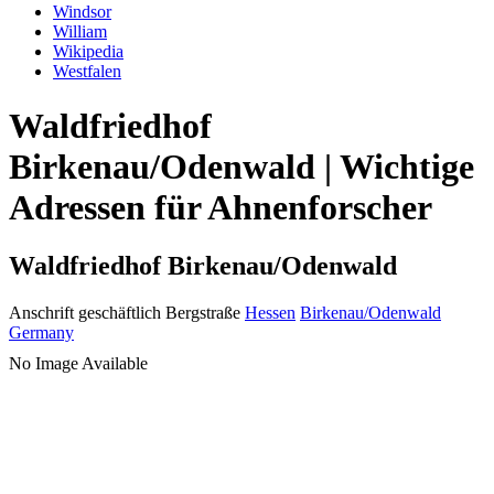
Windsor
William
Wikipedia
Westfalen
Waldfriedhof
Birkenau/Odenwald | Wichtige
Adressen für Ahnenforscher
Waldfriedhof Birkenau/Odenwald
Anschrift geschäftlich
Bergstraße
Hessen
Birkenau/Odenwald
Germany
No Image Available