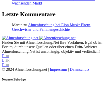
wachsenden Markt
Letzte Kommentare
Martin
zu
Ahnenforschung bei Elon Musk: Eltern,
Geschwister und Familiengeschichte
Finden Sie mit Ahnenforschung.Net Ihre Vorfahren. Egal ob im
Forum, durch unsere Quellen oder über einen Dritt-Anbieter.
Ahnenforschung.Net ist unabhängig, objektiv und verlässlich!
10
2K
10
© 2024 Ahnenforschung.net |
Impressum
|
Datenschutz
Neueste Beiträge