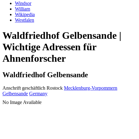
Windsor
William
Wikipedia
Westfalen
Waldfriedhof Gelbensande |
Wichtige Adressen für
Ahnenforscher
Waldfriedhof Gelbensande
Anschrift geschäftlich
Rostock
Mecklenburg-Vorpommern
Gelbensande
Germany
No Image Available