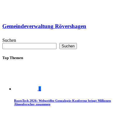
Gemeindeverwaltung Rövershagen
Suchen
Suchen
Top Themen
1
RootsTech 2026: Weltgrößte Genealogie-Konferenz bringt Millionen
Ahnenforscher zusammen