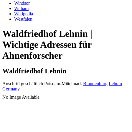
Windsor
William
Wikipedia
Westfalen
Waldfriedhof Lehnin |
Wichtige Adressen für
Ahnenforscher
Waldfriedhof Lehnin
Anschrift geschäftlich
Potsdam-Mittelmark
Brandenburg
Lehnin
Germany
No Image Available