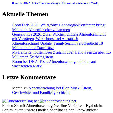
Boom bei DNA-Tests: Ahnenforschung erlebt rasant wachsenden Markt
Aktuelle Themen
RootsTech 2026: Weltgrößte Genealogie-Konferenz bringt
Millionen Ahnenforscher zusammen
Genealogica 2026: Zwei Wochen digitale Ahnenforschung
mit Vorträgen, Workshops und Austausch
Ahnenforschung-Update: FamilySearch veröffentlicht 18
Millionen neue Datensätze
MyHeritage: Kostenloser Zugang über Halloween zu über 1,5
Milliarden Sterberegistern
Boom bei DNA-Tests: Ahnenforschung erlebt rasant
wachsenden Markt
Letzte Kommentare
Martin
zu
Ahnenforschung bei Elon Musk: Eltern,
Geschwister und Familiengeschichte
Finden Sie mit Ahnenforschung.Net Ihre Vorfahren. Egal ob im
Forum, durch unsere Quellen oder über einen Dritt-Anbieter.