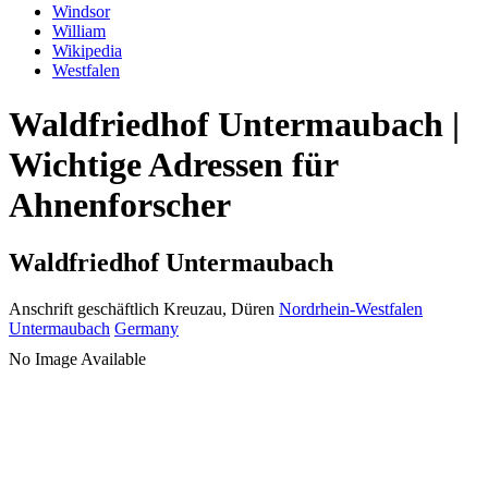
Windsor
William
Wikipedia
Westfalen
Waldfriedhof Untermaubach |
Wichtige Adressen für
Ahnenforscher
Waldfriedhof Untermaubach
Anschrift geschäftlich
Kreuzau, Düren
Nordrhein-Westfalen
Untermaubach
Germany
No Image Available