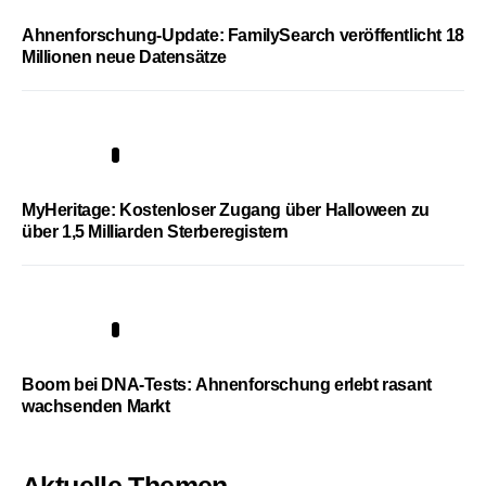
Ahnenforschung-Update: FamilySearch veröffentlicht 18
Millionen neue Datensätze
4
MyHeritage: Kostenloser Zugang über Halloween zu
über 1,5 Milliarden Sterberegistern
5
Boom bei DNA-Tests: Ahnenforschung erlebt rasant
wachsenden Markt
Aktuelle Themen