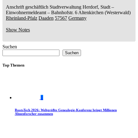
Anschrift geschäftlich
Stadtverwaltung Herdorf, Stadt
–
Einwohnermeldeamt –
Bahnhofstr. 6
Altenkirchen (Westerwald)
Rheinland-Pfalz
Daaden
57567
Germany
Show Notes
Suchen
Suchen
Top Themen
1
RootsTech 2026: Weltgrößte Genealogie-Konferenz bringt Millionen
Ahnenforscher zusammen