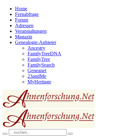
Home
Fernabfrage
Forum
Adressen
Veranstaltungen
Magazin
Genealogie-Anbieter
Ancestry
FamilyTreeDNA
FamilyTree
FamilySearch
Geneanet
23andMe
MyHeritage