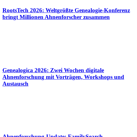
RootsTech 2026: Weltgrößte Genealogie-Konferenz
bringt Millionen Ahnenforscher zusammen
Genealogica 2026: Zwei Wochen digitale
Ahnenforschung mit Vorträgen, Workshops und
Austausch
Ahnenforschung-Update: FamilySearch