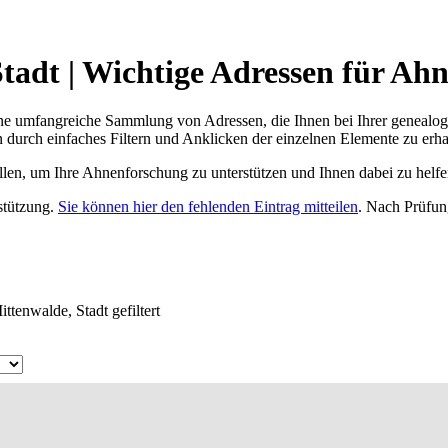
tadt | Wichtige Adressen für Ah
ne umfangreiche Sammlung von Adressen, die Ihnen bei Ihrer genealog
 durch einfaches Filtern und Anklicken der einzelnen Elemente zu erha
ellen, um Ihre Ahnenforschung zu unterstützen und Ihnen dabei zu helfe
rstützung.
Sie können hier den fehlenden Eintrag mitteilen
. Nach Prüfun
ttenwalde, Stadt gefiltert