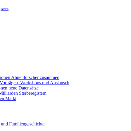
istern
llionen Ahnenforscher zusammen
 Vorträgen, Workshops und Austausch
onen neue Datensätze
lliarden Sterberegistern
en Markt
 und Familiengeschichte