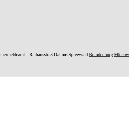
hnermeldeamt –
Rathausstr. 8
Dahme-Spreewald
Brandenburg
Mittenw