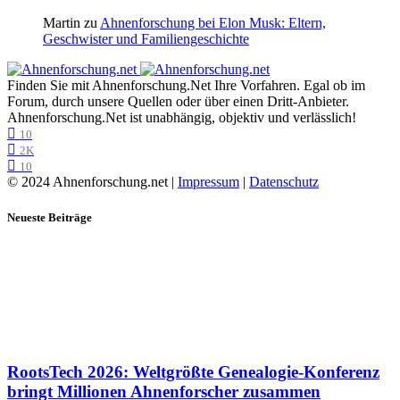
Martin
zu
Ahnenforschung bei Elon Musk: Eltern,
Geschwister und Familiengeschichte
Finden Sie mit Ahnenforschung.Net Ihre Vorfahren. Egal ob im
Forum, durch unsere Quellen oder über einen Dritt-Anbieter.
Ahnenforschung.Net ist unabhängig, objektiv und verlässlich!
10
2K
10
© 2024 Ahnenforschung.net |
Impressum
|
Datenschutz
Neueste Beiträge
RootsTech 2026: Weltgrößte Genealogie-Konferenz
bringt Millionen Ahnenforscher zusammen