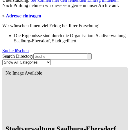
Unterstützung.
Sie können hier den fehlenden Eintrag mitteilen
.
Nach Prüfung nehmen wir diese sehr gerne in unser Archiv auf.
»
Adresse eintragen
Wir wünschen Ihnen viel Erfolg bei Ihrer Forschung!
Die Ergebnisse sind durch die Organisation: Stadtverwaltung
Saalburg-Ebersdorf, Stadt gefiltert
Suche löschen
Search Directory
No Image Available
Stadtverwaltung Saalburg-Ebersdorf,