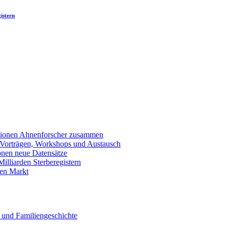
istern
llionen Ahnenforscher zusammen
 Vorträgen, Workshops und Austausch
onen neue Datensätze
lliarden Sterberegistern
en Markt
 und Familiengeschichte