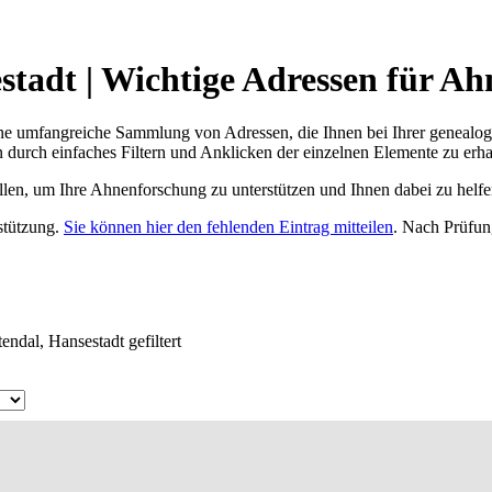
stadt | Wichtige Adressen für Ah
ne umfangreiche Sammlung von Adressen, die Ihnen bei Ihrer genealog
 durch einfaches Filtern und Anklicken der einzelnen Elemente zu erha
ellen, um Ihre Ahnenforschung zu unterstützen und Ihnen dabei zu helfe
rstützung.
Sie können hier den fehlenden Eintrag mitteilen
. Nach Prüfun
ndal, Hansestadt gefiltert