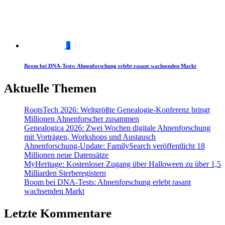
5
Boom bei DNA-Tests: Ahnenforschung erlebt rasant wachsenden Markt
Aktuelle Themen
RootsTech 2026: Weltgrößte Genealogie-Konferenz bringt
Millionen Ahnenforscher zusammen
Genealogica 2026: Zwei Wochen digitale Ahnenforschung
mit Vorträgen, Workshops und Austausch
Ahnenforschung-Update: FamilySearch veröffentlicht 18
Millionen neue Datensätze
MyHeritage: Kostenloser Zugang über Halloween zu über 1,5
Milliarden Sterberegistern
Boom bei DNA-Tests: Ahnenforschung erlebt rasant
wachsenden Markt
Letzte Kommentare