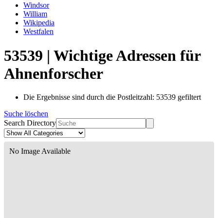
Windsor
William
Wikipedia
Westfalen
53539 | Wichtige Adressen für
Ahnenforscher
Die Ergebnisse sind durch die Postleitzahl: 53539 gefiltert
Suche löschen
Search Directory
No Image Available