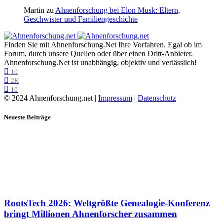
Martin
zu
Ahnenforschung bei Elon Musk: Eltern,
Geschwister und Familiengeschichte
Finden Sie mit Ahnenforschung.Net Ihre Vorfahren. Egal ob im
Forum, durch unsere Quellen oder über einen Dritt-Anbieter.
Ahnenforschung.Net ist unabhängig, objektiv und verlässlich!
10
2K
10
© 2024 Ahnenforschung.net |
Impressum
|
Datenschutz
Neueste Beiträge
RootsTech 2026: Weltgrößte Genealogie-Konferenz
bringt Millionen Ahnenforscher zusammen