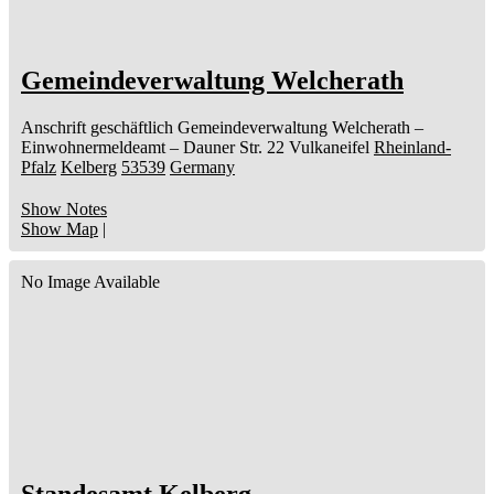
Gemeindeverwaltung Welcherath
Anschrift geschäftlich
Gemeindeverwaltung Welcherath
–
Einwohnermeldeamt –
Dauner Str. 22
Vulkaneifel
Rheinland-
Pfalz
Kelberg
53539
Germany
Show Notes
Show Map
|
No Image Available
Standesamt Kelberg