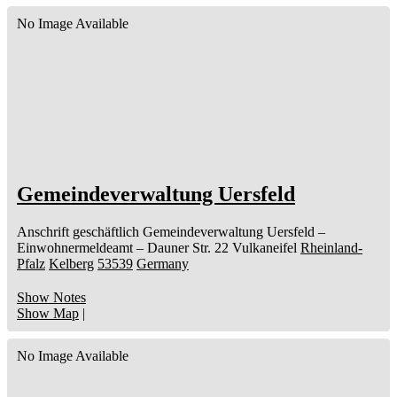
No Image Available
Gemeindeverwaltung Uersfeld
Anschrift geschäftlich
Gemeindeverwaltung Uersfeld
–
Einwohnermeldeamt –
Dauner Str. 22
Vulkaneifel
Rheinland-
Pfalz
Kelberg
53539
Germany
Show Notes
Show Map
|
No Image Available