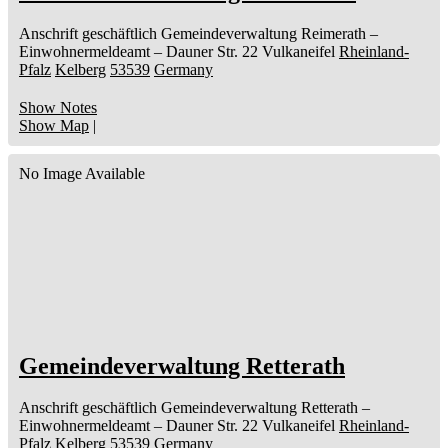
Anschrift geschäftlich
Gemeindeverwaltung Reimerath
–
Einwohnermeldeamt –
Dauner Str. 22
Vulkaneifel
Rheinland-
Pfalz
Kelberg
53539
Germany
Show Notes
Show Map
|
No Image Available
Gemeindeverwaltung Retterath
Anschrift geschäftlich
Gemeindeverwaltung Retterath
–
Einwohnermeldeamt –
Dauner Str. 22
Vulkaneifel
Rheinland-
Pfalz
Kelberg
53539
Germany