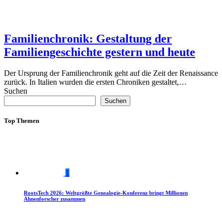
Familienchronik: Gestaltung der
Familiengeschichte gestern und heute
Der Ursprung der Familienchronik geht auf die Zeit der Renaissance
zurück. In Italien wurden die ersten Chroniken gestaltet,…
Suchen
Suchen
Top Themen
1
RootsTech 2026: Weltgrößte Genealogie-Konferenz bringt Millionen
Ahnenforscher zusammen