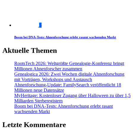
5
Boom bei DNA-Tests: Ahnenforschung erlebt rasant wachsenden Markt
Aktuelle Themen
RootsTech 2026: Weltgrößte Genealogie-Konferenz bringt
Millionen Ahnenforscher zusammen
Genealogica 2026: Zwei Wochen digitale Ahnenforschung
mit Vorträgen, Workshops und Austausch
Ahnenforschung-Update: FamilySearch veröffentlicht 18
Millionen neue Datensätze
MyHeritage: Kostenloser Zugang über Halloween zu über 1,5
Milliarden Sterberegistern
Boom bei DNA-Tests: Ahnenforschung erlebt rasant
wachsenden Markt
Letzte Kommentare