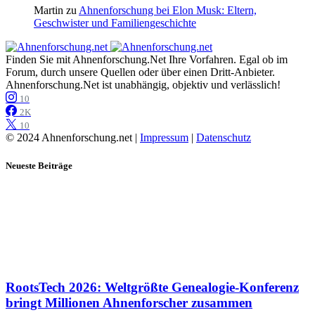
Martin
zu
Ahnenforschung bei Elon Musk: Eltern,
Geschwister und Familiengeschichte
Finden Sie mit Ahnenforschung.Net Ihre Vorfahren. Egal ob im
Forum, durch unsere Quellen oder über einen Dritt-Anbieter.
Ahnenforschung.Net ist unabhängig, objektiv und verlässlich!
10
2K
10
© 2024 Ahnenforschung.net |
Impressum
|
Datenschutz
Neueste Beiträge
RootsTech 2026: Weltgrößte Genealogie-Konferenz
bringt Millionen Ahnenforscher zusammen