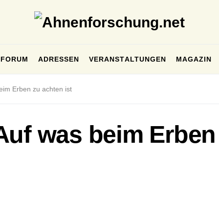
FORUM
ADRESSEN
VERANSTALTUNGEN
MAGAZIN
eim Erben zu achten ist
Auf was beim Erben