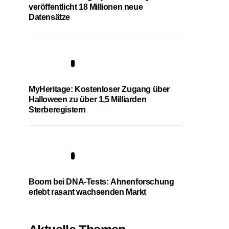
veröffentlicht 18 Millionen neue
Datensätze
4
MyHeritage: Kostenloser Zugang über
Halloween zu über 1,5 Milliarden
Sterberegistern
5
Boom bei DNA-Tests: Ahnenforschung
erlebt rasant wachsenden Markt