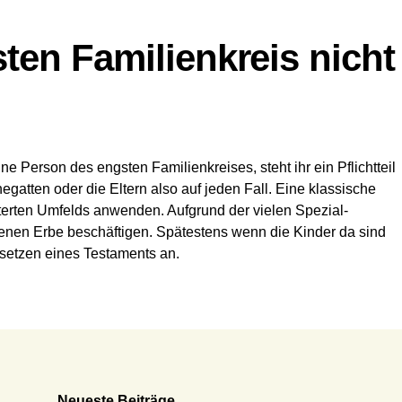
ten Familienkreis nicht
Person des engsten Familienkreises, steht ihr ein Pflichtteil
gatten oder die Eltern also auf jeden Fall. Eine klassische
iterten Umfelds anwenden. Aufgrund der vielen Spezial-
genen Erbe beschäftigen. Spätestens wenn die Kinder da sind
fsetzen eines Testaments an.
Neueste Beiträge