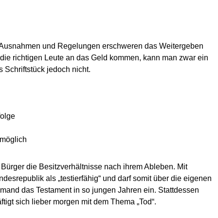
iele Ausnahmen und Regelungen erschweren das Weitergeben
 die richtigen Leute an das Geld kommen, kann man zwar ein
 Schriftstück jedoch nicht.
folge
 möglich
Bürger die Besitzverhältnisse nach ihrem Ableben. Mit
desrepublik als „testierfähig“ und darf somit über die eigenen
emand das Testament in so jungen Jahren ein. Stattdessen
ftigt sich lieber morgen mit dem Thema „Tod“.