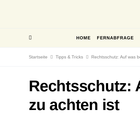
HOME
FERNABFRAGE
Startseite
Tipps & Tricks
Rechtsschutz: Auf was b
Rechtsschutz: 
zu achten ist