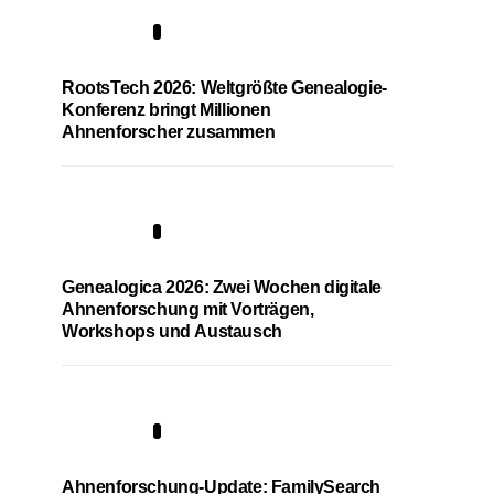
1
RootsTech 2026: Weltgrößte Genealogie-
Konferenz bringt Millionen
Ahnenforscher zusammen
2
Genealogica 2026: Zwei Wochen digitale
Ahnenforschung mit Vorträgen,
Workshops und Austausch
3
Ahnenforschung-Update: FamilySearch