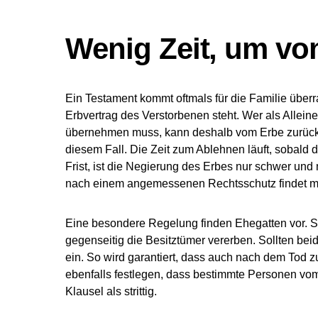
Wenig Zeit, um vo
Ein Testament kommt oftmals für die Familie über
Erbvertrag des Verstorbenen steht. Wer als Allein
übernehmen muss, kann deshalb vom Erbe zurückt
diesem Fall. Die Zeit zum Ablehnen läuft, sobald d
Frist, ist die Negierung des Erbes nur schwer und
nach einem angemessenen Rechtsschutz findet 
Eine besondere Regelung finden Ehegatten vor. So 
gegenseitig die Besitztümer vererben. Sollten beid
ein. So wird garantiert, dass auch nach dem Tod z
ebenfalls festlegen, dass bestimmte Personen vom
Klausel als strittig.