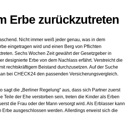
m Erbe zurückzutreten
raschend. Nicht immer weiß jeder genau, was in dem
erbe eingetragen wird und einen Berg von Pflichten
reten. Sechs Wochen Zeit gewährt der Gesetzgeber in
er designierte Erbe von dem Nachlass erfährt. Verstreicht die
 mit rechtskräftigem Beistand durchzusetzen. Auf der Suche
man bei CHECK24 den passenden Versicherungsvergleich.
sagt die „Berliner Regelung“ aus, dass sich Partner zuerst
e Teile der Ehe verstorben sein, treten die Kinder als Erben
uerst die Frau oder der Mann versorgt wird. Als Erblasser kann
 Erbe ausgeschlossen werden. Allerdings erweist sich die