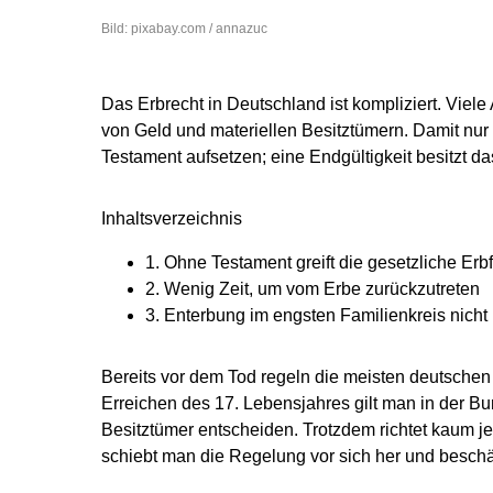
Bild: pixabay.com / annazuc
Das Erbrecht in Deutschland ist kompliziert. V
von Geld und materiellen Besitztümern. Damit nur
Testament aufsetzen; eine Endgültigkeit besitzt das
Inhaltsverzeichnis
1.
Ohne Testament greift die gesetzliche Erb
2.
Wenig Zeit, um vom Erbe zurückzutreten
3.
Enterbung im engsten Familienkreis nicht
Bereits vor dem Tod regeln die meisten deutschen 
Erreichen des 17. Lebensjahres gilt man in der Bun
Besitztümer entscheiden. Trotzdem richtet kaum j
schiebt man die Regelung vor sich her und beschä