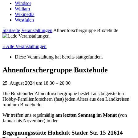
Windsor
William
Wikipedia
Westfalen
Startseite
Veranstaltungen
Ahnenforschergruppe Buxtehude
« Alle Veranstaltungen
Diese Veranstaltung hat bereits stattgefunden.
Ahnenforschergruppe Buxtehude
25. August 2024
um
18:30
–
20:00
Die Buxtehuder Ahnenforschergruppe besteht aus begeisterten
Hobby-Familienforschern (fast) jeden Alters aus den Landkreisen
rund um Buxtehude.
Wir treffen uns regelmäßig
am letzten Sonntag im Monat
(von
Januar bis November) in der
Begegnungsstätte Hoheluft Stader Str. 15 21614