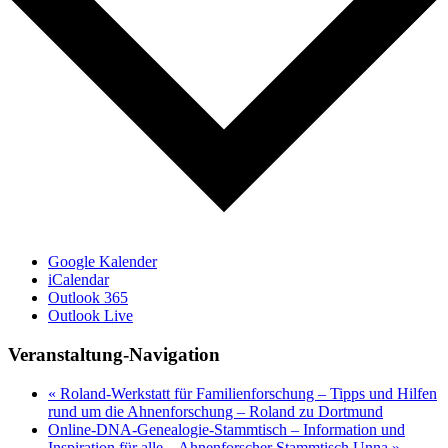
Google Kalender
iCalendar
Outlook 365
Outlook Live
Veranstaltung-Navigation
«
Roland-Werkstatt für Familienforschung – Tipps und Hilfen
rund um die Ahnenforschung – Roland zu Dortmund
Online-DNA-Genealogie-Stammtisch – Information und
Inspiration für alle – Ahnenforscher Stammtisch Unna
»