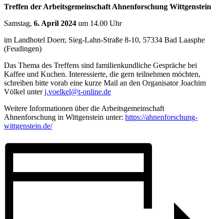
Treffen der Arbeitsgemeinschaft Ahnenforschung Wittgenstein
Samstag,
6. April 2024
um 14.00 Uhr
im Landhotel Doerr, Sieg-Lahn-Straße 8-10, 57334 Bad Laasphe
(Feudingen)
Das Thema des Treffens sind familienkundliche Gespräche bei
Kaffee und Kuchen. Interessierte, die gern teilnehmen möchten,
schreiben bitte vorab eine kurze Mail an den Organisator Joachim
Völkel unter
j.voelkel@t-online.de
Weitere Informationen über die Arbeitsgemeinschaft
Ahnenforschung in Wittgenstein unter:
https://ahnenforschung-
wittgenstein.de/