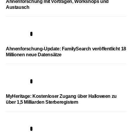
Ahnenforschung mit Vorträgen, Workshops und
Austausch
3
Ahnenforschung-Update: FamilySearch veröffentlicht 18
Millionen neue Datensätze
4
MyHeritage: Kostenloser Zugang über Halloween zu
über 1,5 Milliarden Sterberegistern
5