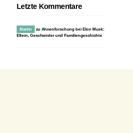
Letzte Kommentare
Martin
zu
Ahnenforschung bei Elon Musk:
Eltern, Geschwister und Familiengeschichte