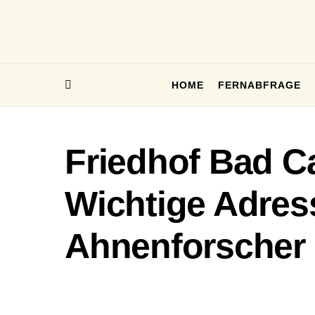
HOME
FERNABFRAGE
Friedhof Bad C
Wichtige Adres
Ahnenforscher