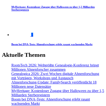
MyHeritage: Kostenloser Zugang über Halloween zu über 1,5 Milliarden
Sterberegistern
5
Boom bei DNA-Tests: Ahnenforschung erlebt rasant wachsenden Markt
Aktuelle Themen
RootsTech 2026: Weltgrößte Genealogie-Konferenz bringt
Millionen Ahnenforscher zusammen
Genealogica 2026: Zwei Wochen digitale Ahnenforschung
mit Vorträgen, Workshops und Austausch
Ahnenforschung-Update: FamilySearch veröffentlicht 18
Millionen neue Datensätze
MyHeritage: Kostenloser Zugang über Halloween zu über 1,5
Milliarden Sterberegistern
Boom bei DNA-Tests: Ahnenforschung erlebt rasant
wachsenden Markt