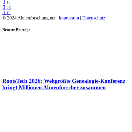
10
2K
10
© 2024 Ahnenforschung.net |
Impressum
|
Datenschutz
Neueste Beiträge
RootsTech 2026: Weltgrößte Genealogie-Konferenz
bringt Millionen Ahnenforscher zusammen