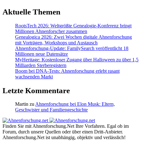
Aktuelle Themen
RootsTech 2026: Weltgrößte Genealogie-Konferenz bringt
Millionen Ahnenforscher zusammen
Genealogica 2026: Zwei Wochen digitale Ahnenforschung
mit Vorträgen, Workshops und Austausch
Ahnenforschung-Update: FamilySearch veröffentlicht 18
Millionen neue Datensätze
MyHeritage: Kostenloser Zugang über Halloween zu über 1,5
Milliarden Sterberegistern
Boom bei DNA-Tests: Ahnenforschung erlebt rasant
wachsenden Markt
Letzte Kommentare
Martin
zu
Ahnenforschung bei Elon Musk: Eltern,
Geschwister und Familiengeschichte
Finden Sie mit Ahnenforschung.Net Ihre Vorfahren. Egal ob im
Forum, durch unsere Quellen oder über einen Dritt-Anbieter.
Ahnenforschung.Net ist unabhängig, objektiv und verlässlich!