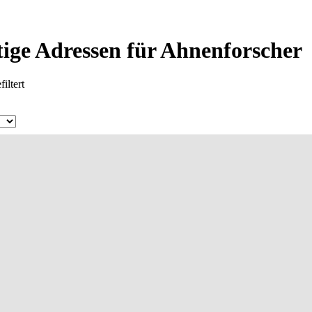
ige Adressen für Ahnenforscher
iltert