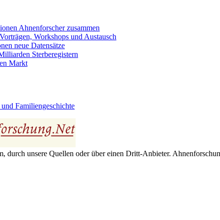
llionen Ahnenforscher zusammen
 Vorträgen, Workshops und Austausch
onen neue Datensätze
lliarden Sterberegistern
en Markt
 und Familiengeschichte
 durch unsere Quellen oder über einen Dritt-Anbieter. Ahnenforschung