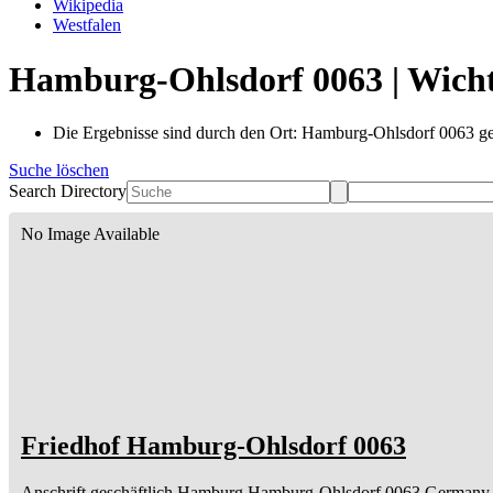
Wikipedia
Westfalen
Hamburg-Ohlsdorf 0063 | Wicht
Die Ergebnisse sind durch den Ort: Hamburg-Ohlsdorf 0063 gef
Suche löschen
Search Directory
No Image Available
Friedhof Hamburg-Ohlsdorf 0063
Anschrift geschäftlich
Hamburg
Hamburg-Ohlsdorf 0063
Germany