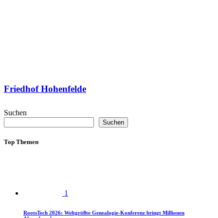
Friedhof Hohenfelde
Suchen
Suchen
Top Themen
1
RootsTech 2026: Weltgrößte Genealogie-Konferenz bringt Millionen