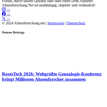
Forum, durch unsere Quellen oder über einen Dritt-Anbieter.
Ahnenforschung.Net ist unabhängig, objektiv und verlässlich!
10
2K
10
© 2024 Ahnenforschung.net |
Impressum
|
Datenschutz
Neueste Beiträge
RootsTech 2026: Weltgrößte Genealogie-Konferenz
bringt Millionen Ahnenforscher zusammen