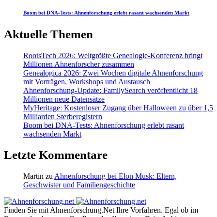
Boom bei DNA-Tests: Ahnenforschung erlebt rasant wachsenden Markt
Aktuelle Themen
RootsTech 2026: Weltgrößte Genealogie-Konferenz bringt
Millionen Ahnenforscher zusammen
Genealogica 2026: Zwei Wochen digitale Ahnenforschung
mit Vorträgen, Workshops und Austausch
Ahnenforschung-Update: FamilySearch veröffentlicht 18
Millionen neue Datensätze
MyHeritage: Kostenloser Zugang über Halloween zu über 1,5
Milliarden Sterberegistern
Boom bei DNA-Tests: Ahnenforschung erlebt rasant
wachsenden Markt
Letzte Kommentare
Martin
zu
Ahnenforschung bei Elon Musk: Eltern,
Geschwister und Familiengeschichte
Finden Sie mit Ahnenforschung.Net Ihre Vorfahren. Egal ob im