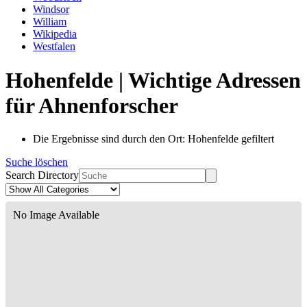
Windsor
William
Wikipedia
Westfalen
Hohenfelde | Wichtige Adressen
für Ahnenforscher
Die Ergebnisse sind durch den Ort: Hohenfelde gefiltert
Suche löschen
Search Directory
No Image Available