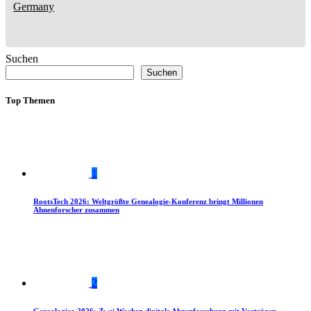
Germany
Suchen
Suchen
Top Themen
1
RootsTech 2026: Weltgrößte Genealogie-Konferenz bringt Millionen
Ahnenforscher zusammen
2