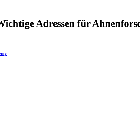
Wichtige Adressen für Ahnenfors
any