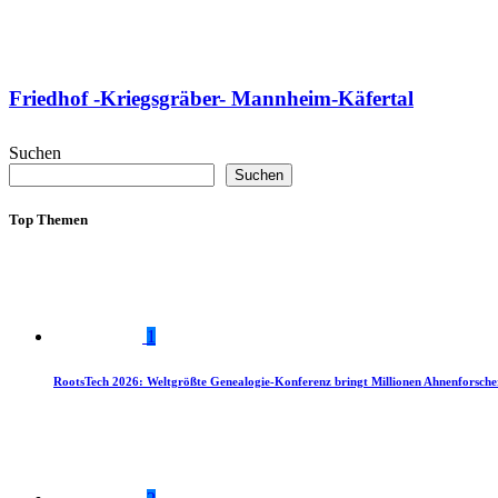
Friedhof -Kriegsgräber- Mannheim-Käfertal
Suchen
Suchen
Top Themen
1
RootsTech 2026: Weltgrößte Genealogie-Konferenz bringt Millionen Ahnenforsch