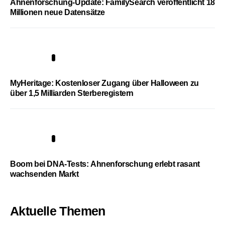
Ahnenforschung-Update: FamilySearch veröffentlicht 18
Millionen neue Datensätze
4
MyHeritage: Kostenloser Zugang über Halloween zu
über 1,5 Milliarden Sterberegistern
5
Boom bei DNA-Tests: Ahnenforschung erlebt rasant
wachsenden Markt
Aktuelle Themen