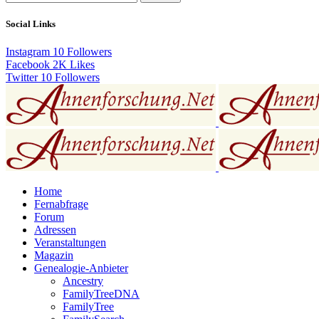
Social Links
Instagram
10
Followers
Facebook
2K
Likes
Twitter
10
Followers
Home
Fernabfrage
Forum
Adressen
Veranstaltungen
Magazin
Genealogie-Anbieter
Ancestry
FamilyTreeDNA
FamilyTree