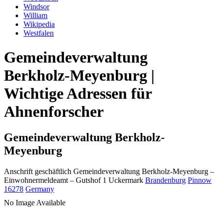
Windsor
William
Wikipedia
Westfalen
Gemeindeverwaltung
Berkholz-Meyenburg |
Wichtige Adressen für
Ahnenforscher
Gemeindeverwaltung Berkholz-
Meyenburg
Anschrift geschäftlich
Gemeindeverwaltung Berkholz-Meyenburg
–
Einwohnermeldeamt –
Gutshof 1
Uckermark
Brandenburg
Pinnow
16278
Germany
No Image Available