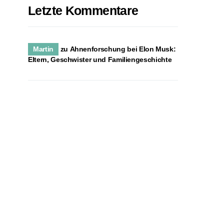
Letzte Kommentare
Martin
zu
Ahnenforschung bei Elon Musk:
Eltern, Geschwister und Familiengeschichte