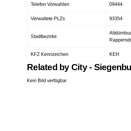
Telefon Vorwahlen
09444
Verwaltete PLZs
93354
Altdürnbu
Stadtbezirke
Rappersdo
KFZ Kennzeichen
KEH
Related by City - Siegenb
Kein Bild verfügbar