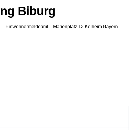
ng Biburg
g
– Einwohnermeldeamt –
Marienplatz 13
Kelheim
Bayern