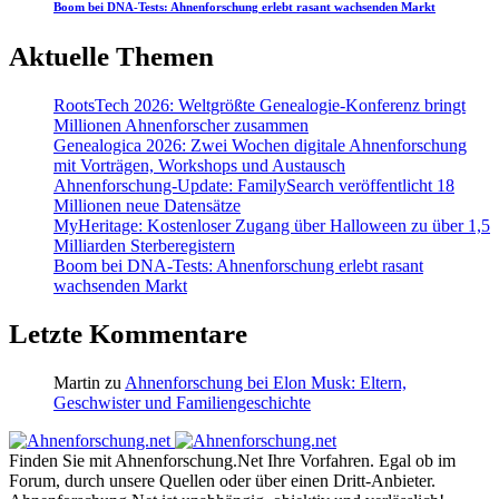
Boom bei DNA-Tests: Ahnenforschung erlebt rasant wachsenden Markt
Aktuelle Themen
RootsTech 2026: Weltgrößte Genealogie-Konferenz bringt
Millionen Ahnenforscher zusammen
Genealogica 2026: Zwei Wochen digitale Ahnenforschung
mit Vorträgen, Workshops und Austausch
Ahnenforschung-Update: FamilySearch veröffentlicht 18
Millionen neue Datensätze
MyHeritage: Kostenloser Zugang über Halloween zu über 1,5
Milliarden Sterberegistern
Boom bei DNA-Tests: Ahnenforschung erlebt rasant
wachsenden Markt
Letzte Kommentare
Martin
zu
Ahnenforschung bei Elon Musk: Eltern,
Geschwister und Familiengeschichte
Finden Sie mit Ahnenforschung.Net Ihre Vorfahren. Egal ob im
Forum, durch unsere Quellen oder über einen Dritt-Anbieter.