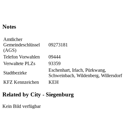
Notes
Amtlicher
Gemeindeschlüssel
09273181
(AGS)
Telefon Vorwahlen
09444
Verwaltete PLZs
93359
Eschenhart, Irlach, Pürkwang,
Stadtbezirke
Schweinbach, Wildenberg, Willersdorf
KFZ Kennzeichen
KEH
Related by City - Siegenburg
Kein Bild verfügbar