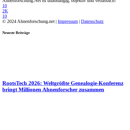
Ahnenforschung.Net ist unabhängig, objektiv und verlässlich!
10
2K
10
© 2024 Ahnenforschung.net |
Impressum
|
Datenschutz
Neueste Beiträge
RootsTech 2026: Weltgrößte Genealogie-Konferenz
bringt Millionen Ahnenforscher zusammen