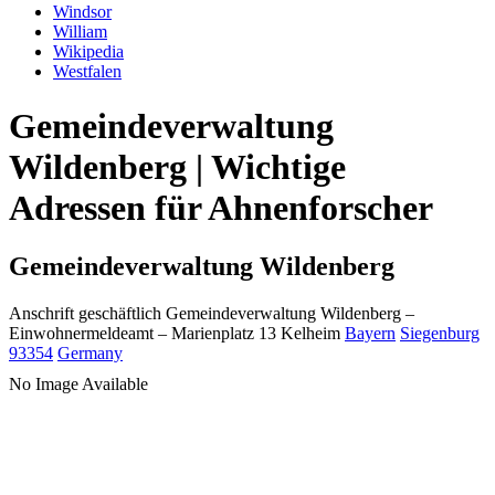
Windsor
William
Wikipedia
Westfalen
Gemeindeverwaltung
Wildenberg | Wichtige
Adressen für Ahnenforscher
Gemeindeverwaltung Wildenberg
Anschrift geschäftlich
Gemeindeverwaltung Wildenberg
–
Einwohnermeldeamt –
Marienplatz 13
Kelheim
Bayern
Siegenburg
93354
Germany
No Image Available