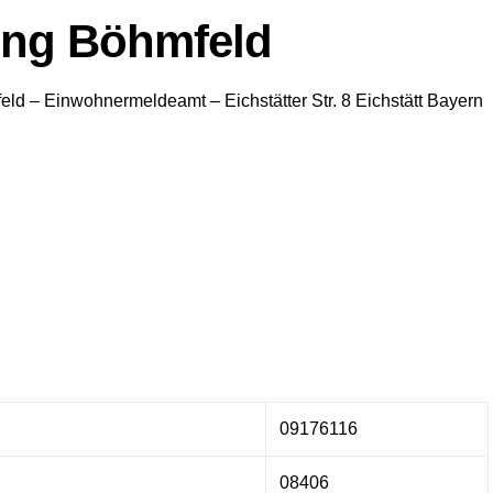
ung Böhmfeld
eld
– Einwohnermeldeamt –
Eichstätter Str. 8
Eichstätt
Bayern
09176116
08406