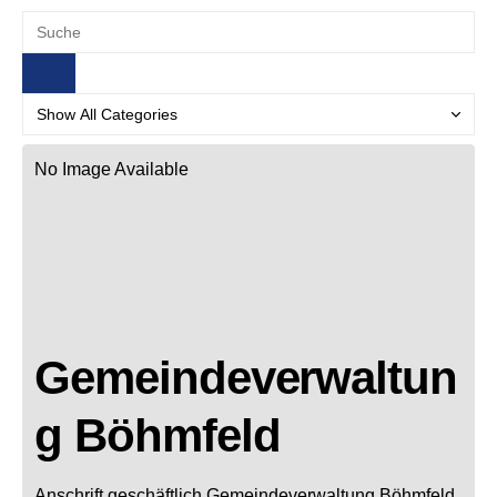
No Image Available
Gemeindeverwaltun
g Böhmfeld
Anschrift geschäftlich
Gemeindeverwaltung Böhmfeld