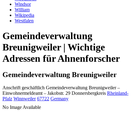
Windsor
William
Wikipedia
Westfalen
Gemeindeverwaltung
Breunigweiler | Wichtige
Adressen für Ahnenforscher
Gemeindeverwaltung Breunigweiler
Anschrift geschäftlich
Gemeindeverwaltung Breunigweiler
–
Einwohnermeldeamt –
Jakobstr. 29
Donnersbergkreis
Rheinland-
Pfalz
Winnweiler
67722
Germany
No Image Available