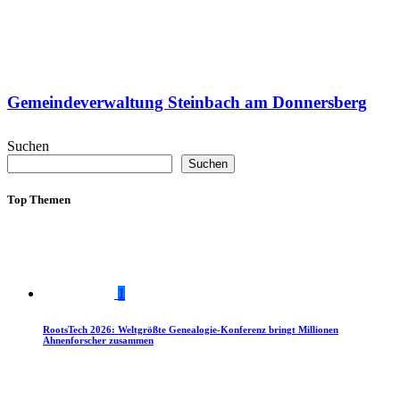
Gemeindeverwaltung Steinbach am Donnersberg
Suchen
Suchen
Top Themen
1
RootsTech 2026: Weltgrößte Genealogie-Konferenz bringt Millionen
Ahnenforscher zusammen