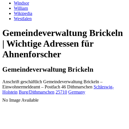
Windsor
William
Wikipedia
Westfalen
Gemeindeverwaltung Brickeln
| Wichtige Adressen für
Ahnenforscher
Gemeindeverwaltung Brickeln
Anschrift geschäftlich
Gemeindeverwaltung Brickeln
–
Einwohnermeldeamt –
Postfach 46
Dithmarschen
Schleswig-
Holstein
Burg/Dithmarschen
25710
Germany
No Image Available