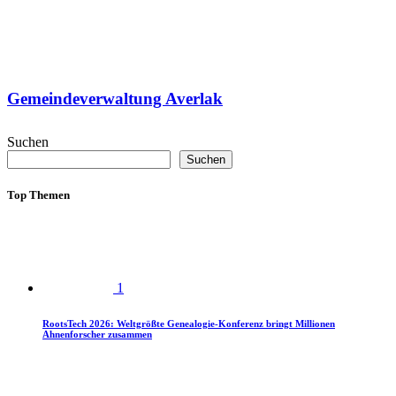
Gemeindeverwaltung Averlak
Suchen
Suchen
Top Themen
1
RootsTech 2026: Weltgrößte Genealogie-Konferenz bringt Millionen
Ahnenforscher zusammen