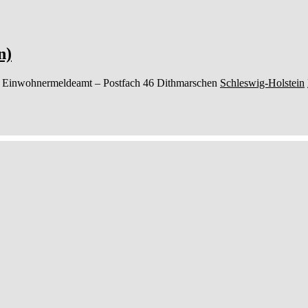
n)
 Einwohnermeldeamt –
Postfach 46
Dithmarschen
Schleswig-Holstein