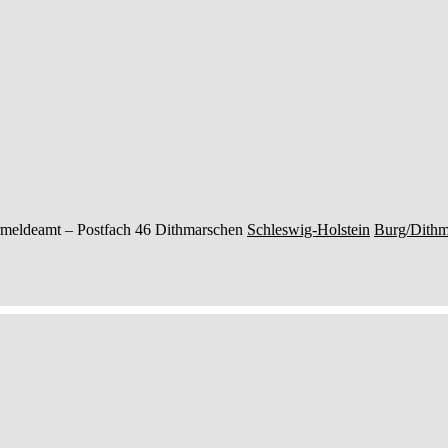
meldeamt –
Postfach 46
Dithmarschen
Schleswig-Holstein
Burg/Dithm