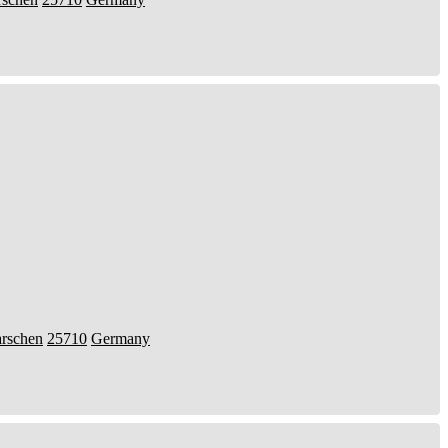
rschen
25710
Germany