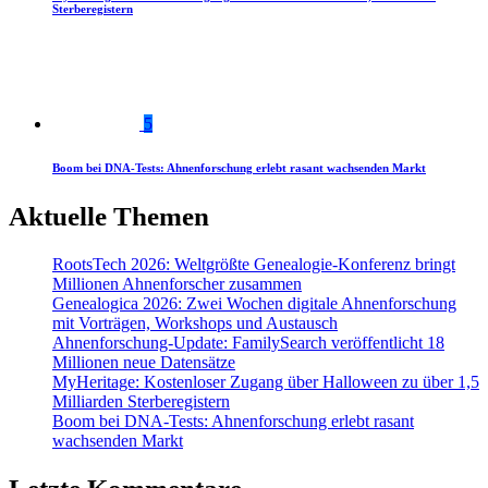
Sterberegistern
5
Boom bei DNA-Tests: Ahnenforschung erlebt rasant wachsenden Markt
Aktuelle Themen
RootsTech 2026: Weltgrößte Genealogie-Konferenz bringt
Millionen Ahnenforscher zusammen
Genealogica 2026: Zwei Wochen digitale Ahnenforschung
mit Vorträgen, Workshops und Austausch
Ahnenforschung-Update: FamilySearch veröffentlicht 18
Millionen neue Datensätze
MyHeritage: Kostenloser Zugang über Halloween zu über 1,5
Milliarden Sterberegistern
Boom bei DNA-Tests: Ahnenforschung erlebt rasant
wachsenden Markt