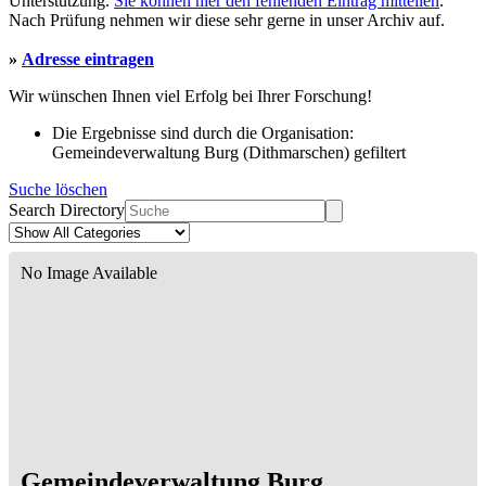
Unterstützung.
Sie können hier den fehlenden Eintrag mitteilen
.
Nach Prüfung nehmen wir diese sehr gerne in unser Archiv auf.
»
Adresse eintragen
Wir wünschen Ihnen viel Erfolg bei Ihrer Forschung!
Die Ergebnisse sind durch die Organisation:
Gemeindeverwaltung Burg (Dithmarschen) gefiltert
Suche löschen
Search Directory
No Image Available
Gemeindeverwaltung Burg