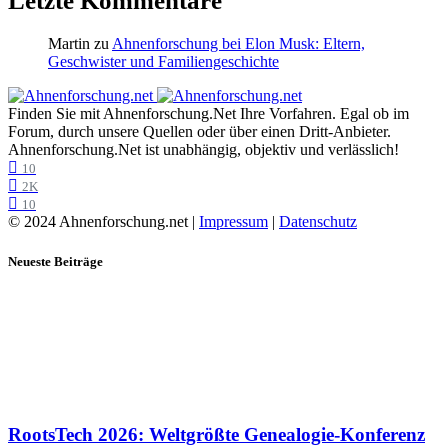
Letzte Kommentare
Martin
zu
Ahnenforschung bei Elon Musk: Eltern,
Geschwister und Familiengeschichte
Finden Sie mit Ahnenforschung.Net Ihre Vorfahren. Egal ob im
Forum, durch unsere Quellen oder über einen Dritt-Anbieter.
Ahnenforschung.Net ist unabhängig, objektiv und verlässlich!
10
2K
10
© 2024 Ahnenforschung.net |
Impressum
|
Datenschutz
Neueste Beiträge
RootsTech 2026: Weltgrößte Genealogie-Konferenz