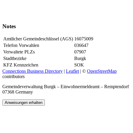
Notes
Amtlicher Gemeindeschlüssel (AGS)
16075009
Telefon Vorwahlen
036647
Verwaltete PLZs
07907
Stadtbezirke
Burgk
KFZ Kennzeichen
SOK
Connections Business Directory
|
Leaflet
| ©
OpenStreetMap
contributors
Gemeindeverwaltung Burgk – Einwohnermeldeamt – Remptendorf
07368 Germany
Anweisungen erhalten