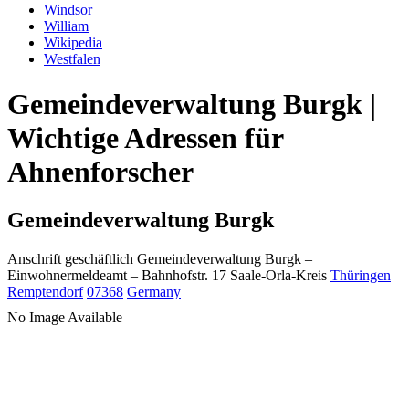
Windsor
William
Wikipedia
Westfalen
Gemeindeverwaltung Burgk |
Wichtige Adressen für
Ahnenforscher
Gemeindeverwaltung Burgk
Anschrift geschäftlich
Gemeindeverwaltung Burgk
–
Einwohnermeldeamt –
Bahnhofstr. 17
Saale-Orla-Kreis
Thüringen
Remptendorf
07368
Germany
No Image Available