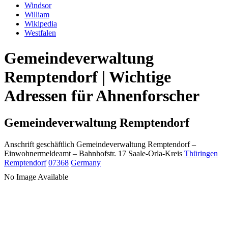
Windsor
William
Wikipedia
Westfalen
Gemeindeverwaltung
Remptendorf | Wichtige
Adressen für Ahnenforscher
Gemeindeverwaltung Remptendorf
Anschrift geschäftlich
Gemeindeverwaltung Remptendorf
–
Einwohnermeldeamt –
Bahnhofstr. 17
Saale-Orla-Kreis
Thüringen
Remptendorf
07368
Germany
No Image Available