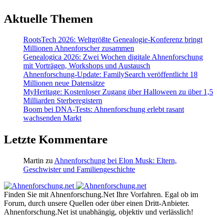
Aktuelle Themen
RootsTech 2026: Weltgrößte Genealogie-Konferenz bringt
Millionen Ahnenforscher zusammen
Genealogica 2026: Zwei Wochen digitale Ahnenforschung
mit Vorträgen, Workshops und Austausch
Ahnenforschung-Update: FamilySearch veröffentlicht 18
Millionen neue Datensätze
MyHeritage: Kostenloser Zugang über Halloween zu über 1,5
Milliarden Sterberegistern
Boom bei DNA-Tests: Ahnenforschung erlebt rasant
wachsenden Markt
Letzte Kommentare
Martin
zu
Ahnenforschung bei Elon Musk: Eltern,
Geschwister und Familiengeschichte
Finden Sie mit Ahnenforschung.Net Ihre Vorfahren. Egal ob im
Forum, durch unsere Quellen oder über einen Dritt-Anbieter.
Ahnenforschung.Net ist unabhängig, objektiv und verlässlich!