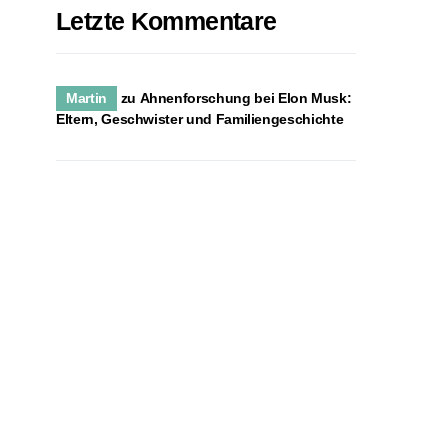
Letzte Kommentare
Martin
zu
Ahnenforschung bei Elon Musk:
Eltern, Geschwister und Familiengeschichte