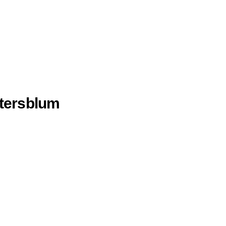
tersblum