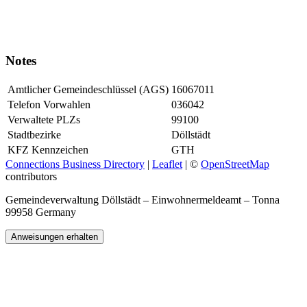
Notes
Amtlicher Gemeindeschlüssel (AGS)
16067011
Telefon Vorwahlen
036042
Verwaltete PLZs
99100
Stadtbezirke
Döllstädt
KFZ Kennzeichen
GTH
Connections Business Directory
|
Leaflet
| ©
OpenStreetMap
contributors
Gemeindeverwaltung Döllstädt – Einwohnermeldeamt – Tonna
99958 Germany
Anweisungen erhalten