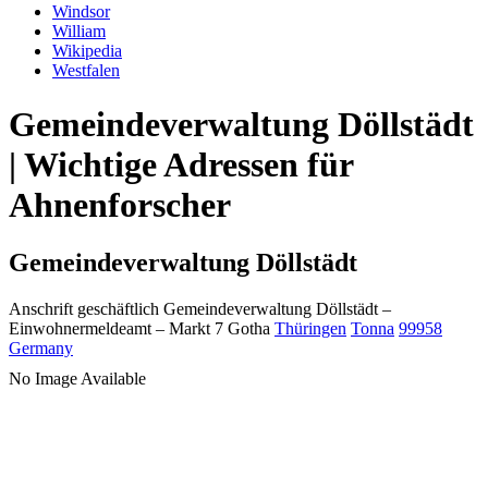
Windsor
William
Wikipedia
Westfalen
Gemeindeverwaltung Döllstädt
| Wichtige Adressen für
Ahnenforscher
Gemeindeverwaltung Döllstädt
Anschrift geschäftlich
Gemeindeverwaltung Döllstädt
–
Einwohnermeldeamt –
Markt 7
Gotha
Thüringen
Tonna
99958
Germany
No Image Available